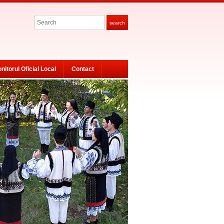
Search
search
nitorul Oficial Local
Contact