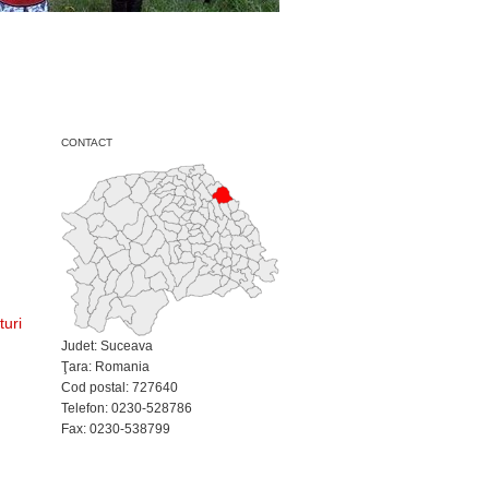
CONTACT
turi
Judet: Suceava
Ţara: Romania
Cod postal: 727640
Telefon: 0230-528786
Fax: 0230-538799