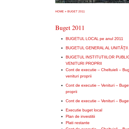
HOME
»
BUGET 2011
Buget 2011
BUGETUL LOCAL pe anul 2011
BUGETUL GENERAL AL UNITĂŢII
BUGETUL INSTITUTIILOR PUBLIC
VENITURI PROPRII
Cont de executie – Cheltuieli – Bugetu
venituri proprii
Cont de executie – Venituri – Bugetul 
proprii
Cont de executie – Venituri – Buget
Executie buget local
Plan de investitii
Plati restante