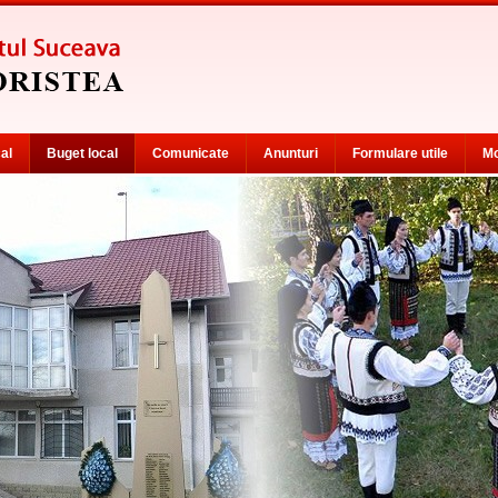
cal
Buget local
Comunicate
Anunturi
Formulare utile
Mo