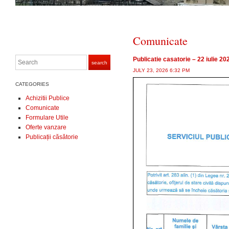
Comunicate
Search
Publicatie casatorie – 22 iulie 20
search
JULY 23, 2026 6:32 PM
CATEGORIES
Achizitii Publice
Comunicate
Formulare Utile
Oferte vanzare
Publicații căsătorie