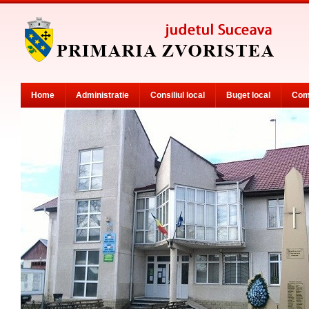
Home
Administratie
Consiliul local
Buget local
Com