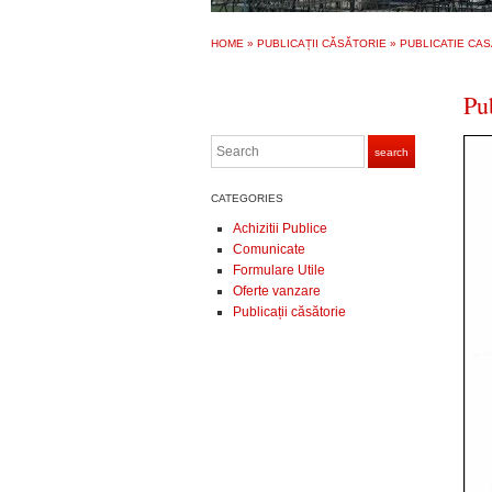
HOME
»
PUBLICAȚII CĂSĂTORIE
»
PUBLICATIE CAS
Pu
Search
search
CATEGORIES
Achizitii Publice
Comunicate
Formulare Utile
Oferte vanzare
Publicații căsătorie