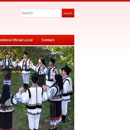
Search
search
nitorul Oficial Local
Contact