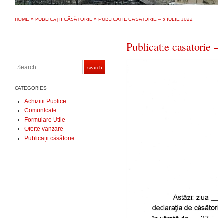
HOME
»
PUBLICAȚII CĂSĂTORIE
»
PUBLICATIE CASATORIE – 6 IULIE 2022
Publicatie casatorie 
Search
search
CATEGORIES
Achizitii Publice
Comunicate
Formulare Utile
Oferte vanzare
Publicații căsătorie