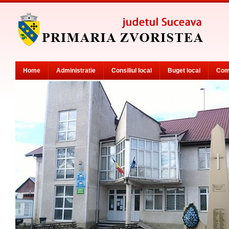
Home
Administratie
Consiliul local
Buget local
Com