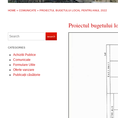
HOME
»
COMUNICATE
»
PROIECTUL BUGETULUI LOCAL PENTRU ANUL 2022
Proiectul bugetului l
Search
search
CATEGORIES
Achizitii Publice
Comunicate
Formulare Utile
Oferte vanzare
Publicații căsătorie