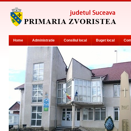
Home
Administratie
Consiliul local
Buget local
Com