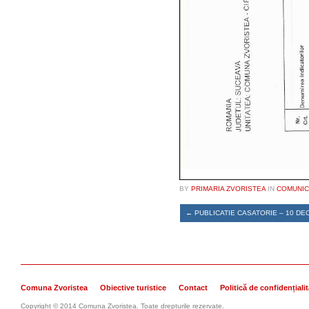
BY
PRIMARIA ZVORISTEA
IN
COMUNIC
←
PUBLICATIE CASATORIE – 10 DE
Comuna Zvoristea
Obiective turistice
Contact
Politică de confidențiali
Copyright © 2014 Comuna Zvoristea. Toate drepturile rezervate.