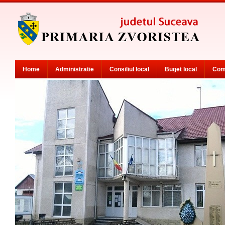
Home
Administratie
Consiliul local
Buget local
Com