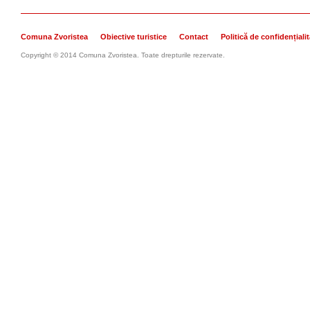
Comuna Zvoristea
Obiective turistice
Contact
Politică de confidențiali
Copyright © 2014 Comuna Zvoristea. Toate drepturile rezervate.