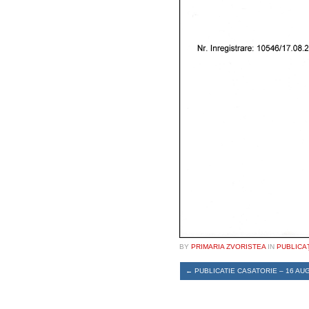
BY
PRIMARIA ZVORISTEA
IN
PUBLICA
←
PUBLICATIE CASATORIE – 16 AU