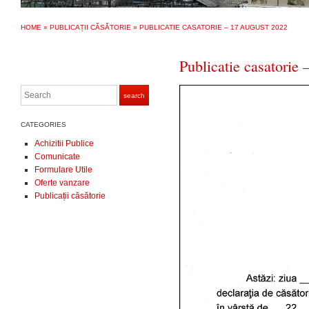
HOME
»
PUBLICAȚII CĂSĂTORIE
»
PUBLICATIE CASATORIE – 17 AUGUST 2022
Publicatie casatorie
Search
search
CATEGORIES
Achizitii Publice
Comunicate
Formulare Utile
Oferte vanzare
Publicații căsătorie