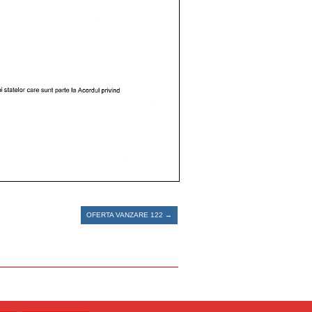
OFERTA VANZARE 122
→