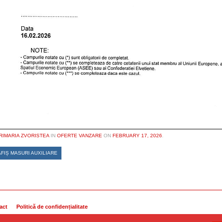
RIMARIA ZVORISTEA
IN
OFERTE VANZARE
ON
FEBRUARY 17, 2026
.
FIȘ MASURI AUXILIARE
act
Politică de confidențialitate
ezervate.