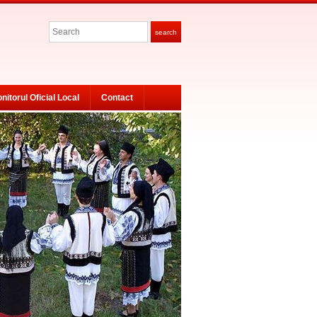
Search
search
nitorul Oficial Local
Contact