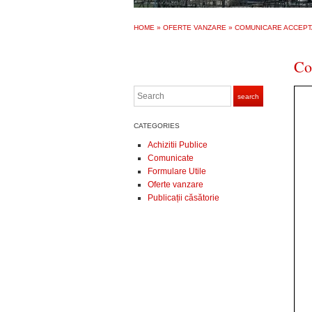
HOME
»
OFERTE VANZARE
»
COMUNICARE ACCEPT
Co
Search
search
CATEGORIES
Achizitii Publice
Comunicate
Formulare Utile
Oferte vanzare
Publicații căsătorie