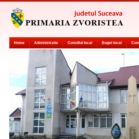
Home
Administratie
Consiliul local
Buget local
Com