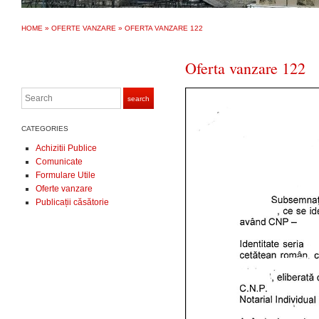
HOME
»
OFERTE VANZARE
»
OFERTA VANZARE 122
Oferta vanzare 122
Search
search
CATEGORIES
Achizitii Publice
Comunicate
Formulare Utile
Oferte vanzare
Publicații căsătorie