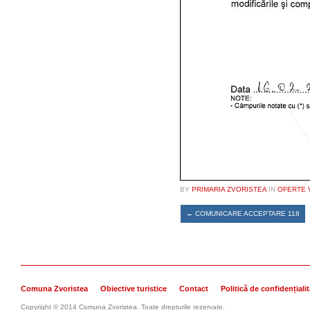
BY
PRIMARIA ZVORISTEA
IN
OFERTE 
←
COMUNICARE ACCEPTARE 118
Comuna Zvoristea
Obiective turistice
Contact
Politică de confidențiali
Copyright © 2014 Comuna Zvoristea. Toate drepturile rezervate.