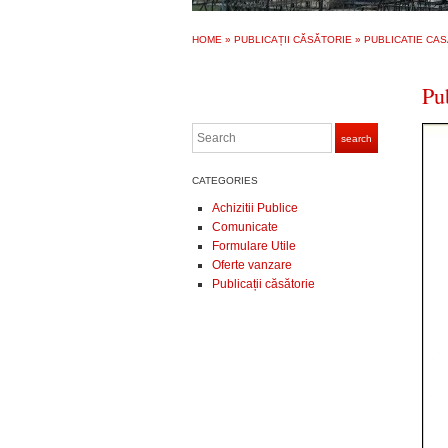
HOME
»
PUBLICAȚII CĂSĂTORIE
»
PUBLICATIE CAS
Pu
Search
search
CATEGORIES
Achizitii Publice
Comunicate
Formulare Utile
Oferte vanzare
Publicații căsătorie