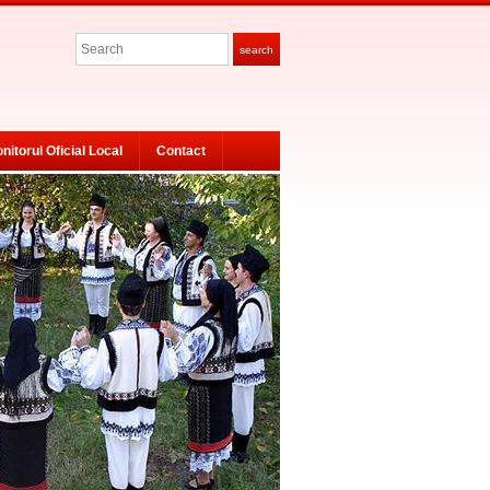
Search
search
nitorul Oficial Local
Contact