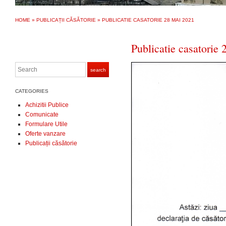
HOME
»
PUBLICAȚII CĂSĂTORIE
»
PUBLICATIE CASATORIE 28 MAI 2021
Publicatie casatorie
Search
search
CATEGORIES
Achizitii Publice
Comunicate
Formulare Utile
Oferte vanzare
Publicații căsătorie