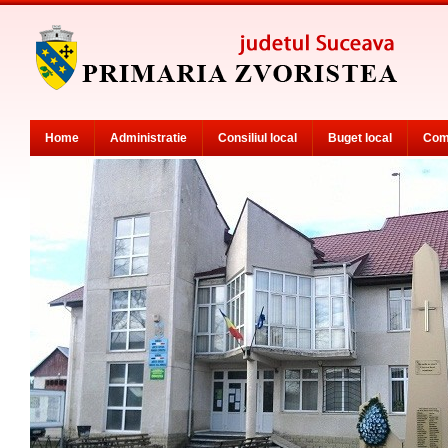
Home
Administratie
Consiliul local
Buget local
Com