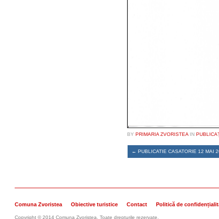
BY
PRIMARIA ZVORISTEA
IN
PUBLICA
←
PUBLICATIE CASATORIE 12 MAI 2
Comuna Zvoristea
Obiective turistice
Contact
Politică de confidențiali
Copyright © 2014 Comuna Zvoristea. Toate drepturile rezervate.