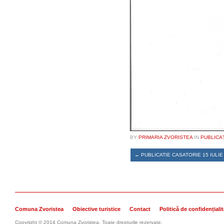
BY
PRIMARIA ZVORISTEA
IN
PUBLICA
←
PUBLICATIE CASATORIE 15 IULIE
Comuna Zvoristea
Obiective turistice
Contact
Politică de confidențiali
Copyright © 2014 Comuna Zvoristea. Toate drepturile rezervate.