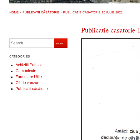
HOME
»
PUBLICAȚII CĂSĂTORIE
»
PUBLICATIE CASATORIE 15 IULIE 2021
Publicatie casatorie 
Search
search
CATEGORIES
Achizitii Publice
Comunicate
Formulare Utile
Oferte vanzare
Publicații căsătorie