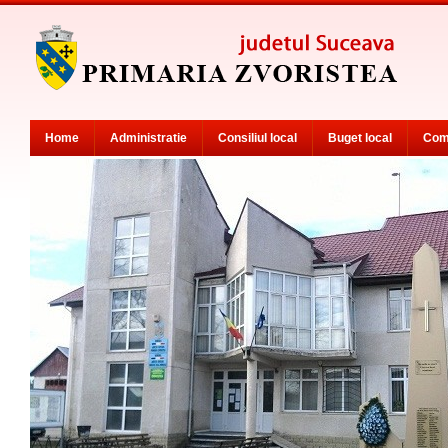
Home
Administratie
Consiliul local
Buget local
Com