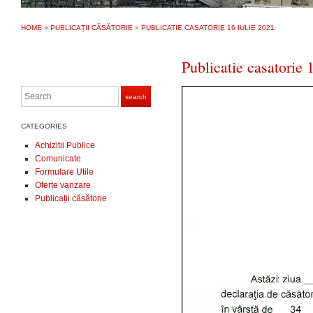
HOME
»
PUBLICAȚII CĂSĂTORIE
»
PUBLICATIE CASATORIE 16 IULIE 2021
Publicatie casatorie 
Search
search
CATEGORIES
Achizitii Publice
Comunicate
Formulare Utile
Oferte vanzare
Publicații căsătorie