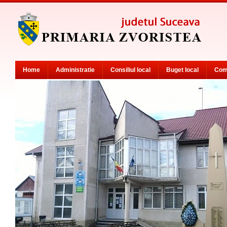
Home
Administratie
Consiliul local
Buget local
Com